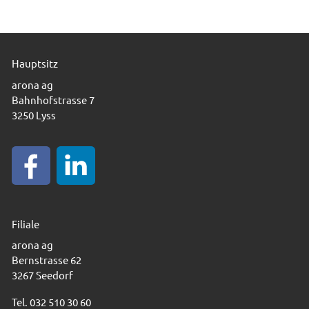
Hauptsitz
arona ag
Bahnhofstrasse 7
3250 Lyss
Filiale
arona ag
Bernstrasse 62
3267 Seedorf
Tel. 032 510 30 60