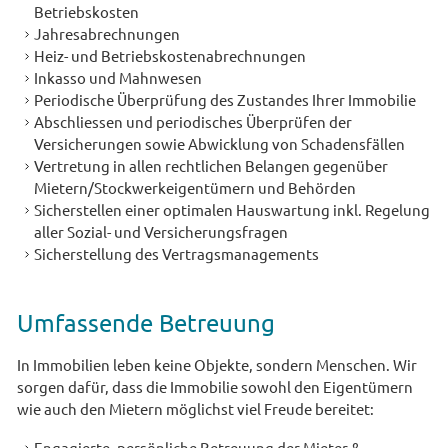
Betriebskosten
Jahresabrechnungen
Heiz- und Betriebskostenabrechnungen
IMMOTALK
Inkasso und Mahnwesen
Periodische Überprüfung des Zustandes Ihrer Immobilie
Abschliessen und periodisches Überprüfen der
KONTAKT
Versicherungen sowie Abwicklung von Schadensfällen
Vertretung in allen rechtlichen Belangen gegenüber
Mietern/Stockwerkeigentümern und Behörden
DATENSCHUTZ
Sicherstellen einer optimalen Hauswartung inkl. Regelung
aller Sozial- und Versicherungsfragen
Sicherstellung des Vertragsmanagements
Umfassende Betreuung
In Immobilien leben keine Objekte, sondern Menschen. Wir
sorgen dafür, dass die Immobilie sowohl den Eigentümern
wie auch den Mietern möglichst viel Freude bereitet:
Engagierte, persönliche Betreuung der Mieter &