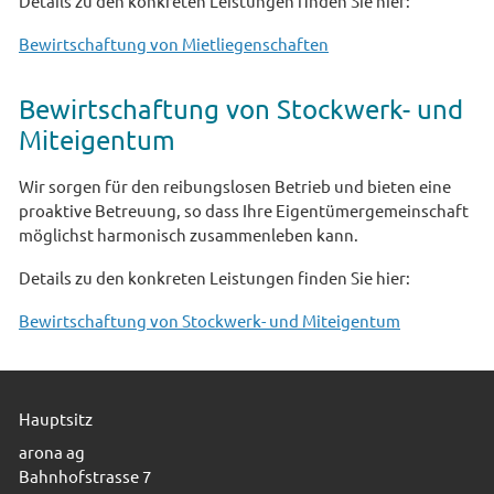
Details zu den konkreten Leistungen finden Sie hier:
Bewirtschaftung von Mietliegenschaften
Bewirtschaftung von Stockwerk- und
Miteigentum
Wir sorgen für den reibungslosen Betrieb und bieten eine
proaktive Betreuung, so dass Ihre Eigentümergemeinschaft
möglichst harmonisch zusammenleben kann.
Details zu den konkreten Leistungen finden Sie hier:
Bewirtschaftung von Stockwerk- und Miteigentum
Hauptsitz
arona ag
Bahnhofstrasse 7