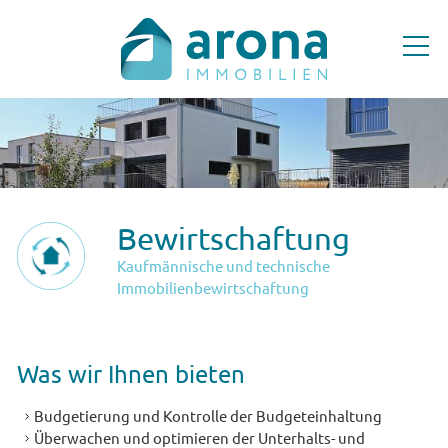
ANGEBOTE
DIENSTLEISTUNGEN
Bewirtschaftung
BEWIRTSCHAFTUNG
Kaufmännische und technische
Immobilienbewirtschaftung
VERKAUF
BERATUNG
Was wir Ihnen bieten
UNTERNEHMEN
Budgetierung und Kontrolle der Budgeteinhaltung
Überwachen und optimieren der Unterhalts- und
NEWS & TIPPS