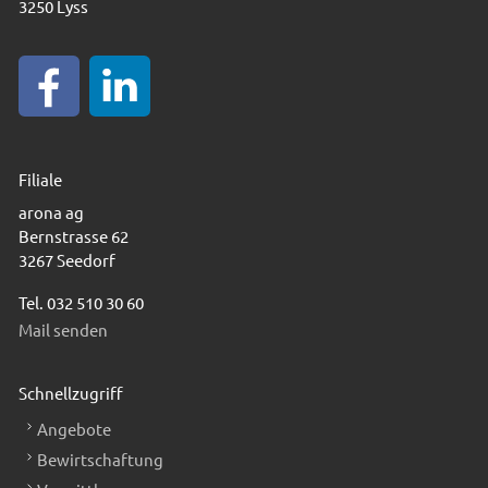
3250 Lyss
Filiale
arona ag
Bernstrasse 62
3267 Seedorf
Tel. 032 510 30 60
Mail senden
Schnellzugriff
Angebote
Bewirtschaftung